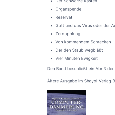
Der Schwarze Kasten
Organspende
Reservat
Gott und das Virus oder der A
Zerdopplung
Von kommendem Schrecken
Der den Staub wegbläßt
Vier Minuten Ewigkeit
Den Band beschließt ein Abriß der
Ältere Ausgabe im Shayol-Verlag B