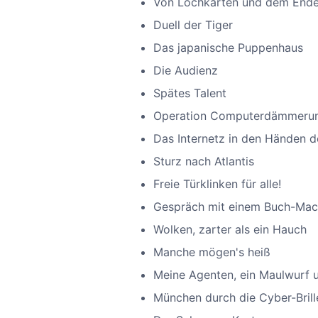
Von Lochkarten und dem Ende 
Duell der Tiger
Das japanische Puppenhaus
Die Audienz
Spätes Talent
Operation Computerdämmeru
Das Internetz in den Händen d
Sturz nach Atlantis
Freie Türklinken für alle!
Gespräch mit einem Buch-Mac
Wolken, zarter als ein Hauch
Manche mögen's heiß
Meine Agenten, ein Maulwurf u
München durch die Cyber-Brill