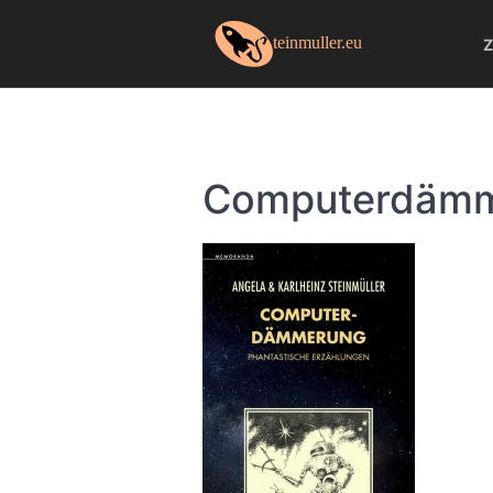
Z
Computerdämme