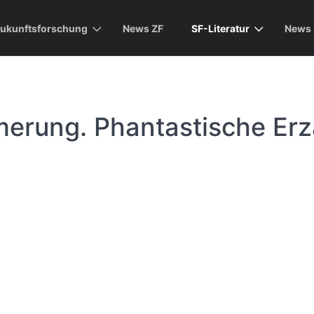
ukunftsforschung
News ZF
SF-Literatur
News 
rung. Phantastische Erz